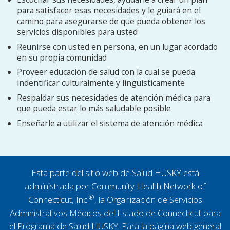
para satisfacer esas necesidades y le guiará en el
camino para asegurarse de que pueda obtener los
servicios disponibles para usted
Reunirse con usted en persona, en un lugar acordado
en su propia comunidad
Proveer educación de salud con la cual se pueda
indentificar culturalmente y lingüísticamente
Respaldar sus necesidades de atención médica para
que pueda estar lo más saludable posible
Enseñarle a utilizar el sistema de atención médica
Esta parte del sitio web de Salud HUSKY está
administrada por Community Health Network of
®
Connecticut, Inc.
, la Organización de Servicios
Administrativos Médicos del Estado de Connecticut para
el Programa de Salud HUSKY. Para la página web general