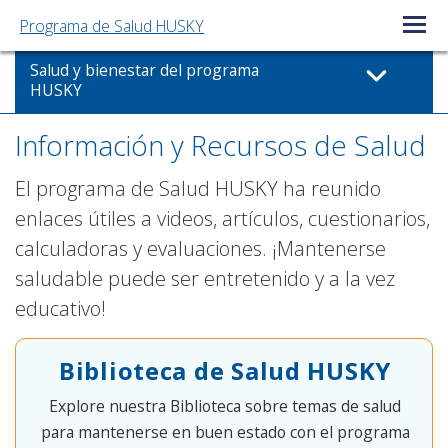
Programa de Salud HUSKY
Menú ab
Salud y bienestar del programa
HUSKY
Información y Recursos de Salud
El programa de Salud HUSKY ha reunido
enlaces útiles a videos, artículos, cuestionarios,
calculadoras y evaluaciones. ¡Mantenerse
saludable puede ser entretenido y a la vez
educativo!
Biblioteca de Salud HUSKY
Explore nuestra Biblioteca sobre temas de salud
para mantenerse en buen estado con el programa